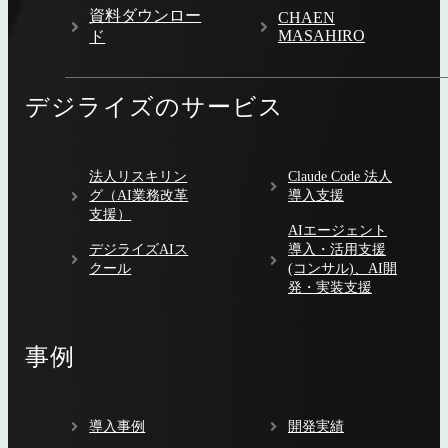
資料ダウンロー
CHAEN
MASAHIRO
ド
デジライズのサービス
法人リスキリン
Claude Code 法人
グ（AI業務改革
導入支援
支援）
AIエージェント
デジライズAIス
導入・活用支援
クール
(コンサル)、AI開
発・実装支援
事例
導入事例
開発実績