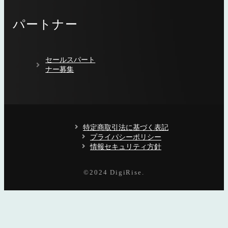
パートナー
セールスパート
ナー募集
特定商取引法に基づく表記
プライパシーポリシー
情報セキュリティ方針
©️2024 DigiRise.