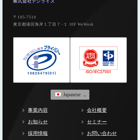
株式会社デジライズ
〒105-7510
東京都港区海岸１丁目７−１ 10F WeWork
Japanese
事業内容
会社概要
お知らせ
セミナー
採用情報
お問い合わせ