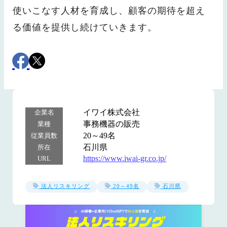
使いこなす人材を育成し、顧客の期待を超え
る価値を提供し続けていきます。
イワイ株式会社
企業名
事務機器の販売
業種
20～49名
従業員数
石川県
所在
https://www.iwai-gr.co.jp/
URL
法人リスキリング
20～49名
石川県