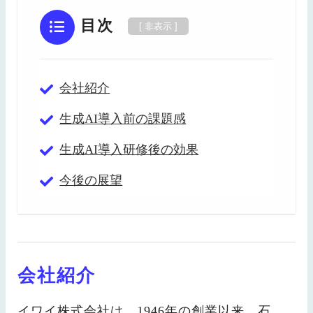
目次
会社紹介
生成AI導入前の課題感
生成AI導入研修後の効果
今後の展望
会社紹介
イワイ株式会社は、1946年の創業以来、石