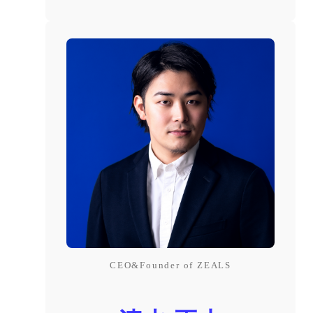
CEO&Founder of ZEALS