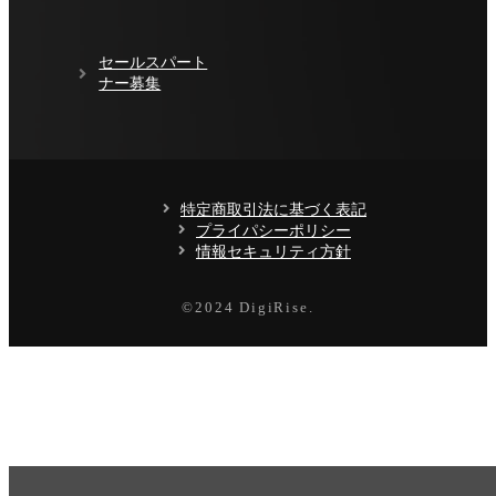
セールスパート
ナー募集
特定商取引法に基づく表記
プライパシーポリシー
情報セキュリティ方針
©️2024 DigiRise.