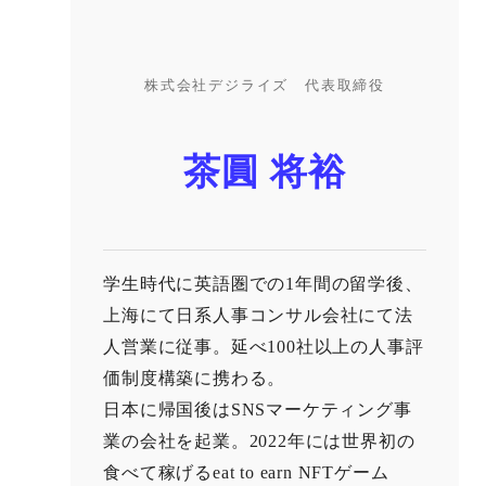
株式会社デジライズ 代表取締役
茶圓 将裕
学生時代に英語圏での1年間の留学後、
上海にて日系人事コンサル会社にて法
人営業に従事。延べ100社以上の人事評
価制度構築に携わる。
日本に帰国後はSNSマーケティング事
業の会社を起業。2022年には世界初の
食べて稼げるeat to earn NFTゲーム