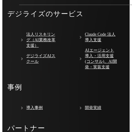
デジライズのサービス
法人リスキリン
Claude Code 法人
グ（AI業務改革
導入支援
支援）
AIエージェント
デジライズAIス
導入・活用支援
クール
(コンサル)、AI開
発・実装支援
事例
導入事例
開発実績
パートナー