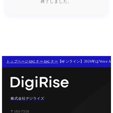
終了しました。
トップページ
セミナー
セミナー
【オンライン】2026年はVoic
株式会社デジライズ
〒105-7510