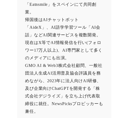
「Eatnsmile」をスペインにて共同創
業。
帰国後はAIチャットボット
「AideX」、AI語学学習ツール「AI会
話」などAI関連サービスを複数開発。
現在はX等でAI情報発信を行い(フォロ
ワー17万人以上)、AI専門家として多く
のメディアにも出演。
GMO AI & Web3株式会社顧問、一般社
団法人生成AI活用普及協会評議員を務
めながら、2023年に法人向けAI研修、
及び企業向けChatGPTを開発する「株
式会社デジライズ」を立ち上げ代表取
締役に就任。NewsPicksプロピッカーも
兼任。