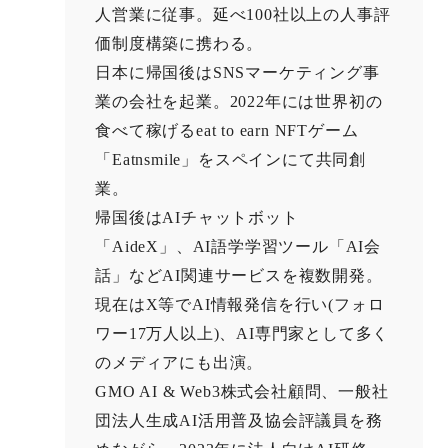
人営業に従事。延べ100社以上の人事評
価制度構築に携わる。
日本に帰国後はSNSマーケティング事
業の会社を起業。2022年には世界初の
食べて稼げるeat to earn NFTゲーム
「Eatnsmile」をスペインにて共同創
業。
帰国後はAIチャットボット
「AideX」、AI語学学習ツール「AI会
話」などAI関連サービスを複数開発。
現在はX等でAI情報発信を行い(フォロ
ワー17万人以上)、AI専門家として多く
のメディアにも出演。
GMO AI & Web3株式会社顧問、一般社
団法人生成AI活用普及協会評議員を務