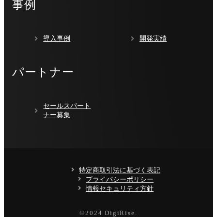
事例
導入事例
開発実績
パートナー
セールスパート
ナー募集
特定商取引法に基づく表記
プライパシーポリシー
情報セキュリティ方針
©️2024 DigiRise.