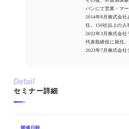
その後、外資系医
パンにて営業・マ
2014年8月株式
任。150社以上の
2022年3月株式
代表取締役に就任
2023年7月株式会
Detail
セミナー詳細
開催日時