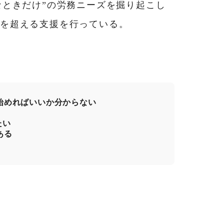
なときだけ”の労務ニーズを掘り起こし
0社を超える支援を行っている。
始めればいいか分からない
たい
ある