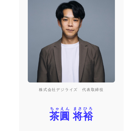
株式会社デジライズ 代表取締役
ちゃえん まさひろ
茶圓 将裕