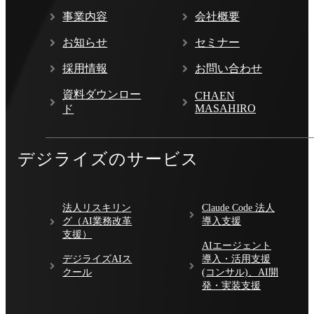
事業内容
会社概要
お知らせ
セミナー
採用情報
お問い合わせ
資料ダウンロー
CHAEN
MASAHIRO
ド
デジライズのサービス
法人リスキリン
Claude Code 法人
グ（AI業務改革
導入支援
支援）
AIエージェント
デジライズAIス
導入・活用支援
クール
(コンサル)、AI開
発・実装支援