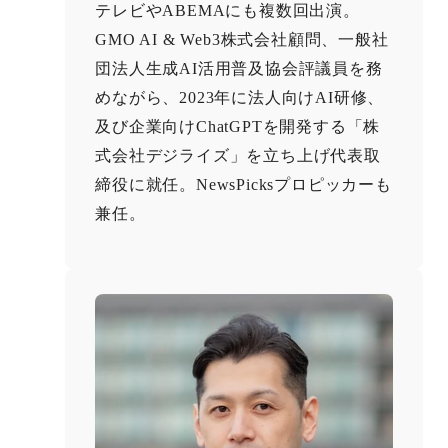
テレビやABEMAにも複数回出演。
GMO AI & Web3株式会社顧問、一般社
団法人生成AI活用普及協会評議員を務
めながら、2023年に法人向けAI研修、
及び企業向けChatGPTを開発する「株
式会社デジライズ」を立ち上げ代表取
締役に就任。NewsPicksプロピッカーも
兼任。