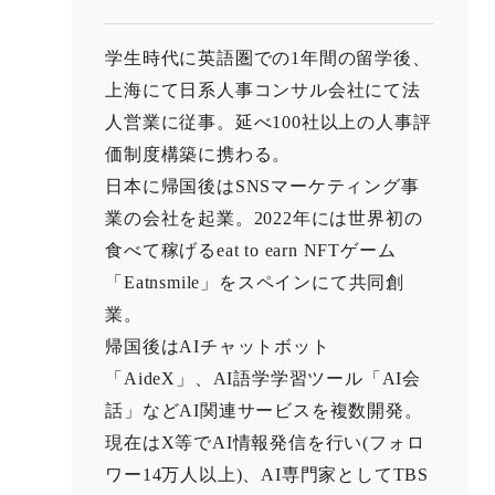
学生時代に英語圏での1年間の留学後、
上海にて日系人事コンサル会社にて法
人営業に従事。延べ100社以上の人事評
価制度構築に携わる。
日本に帰国後はSNSマーケティング事
業の会社を起業。2022年には世界初の
食べて稼げるeat to earn NFTゲーム
「Eatnsmile」をスペインにて共同創
業。
帰国後はAIチャットボット
「AideX」、AI語学学習ツール「AI会
話」などAI関連サービスを複数開発。
現在はX等でAI情報発信を行い(フォロ
ワー14万人以上)、AI専門家としてTBS