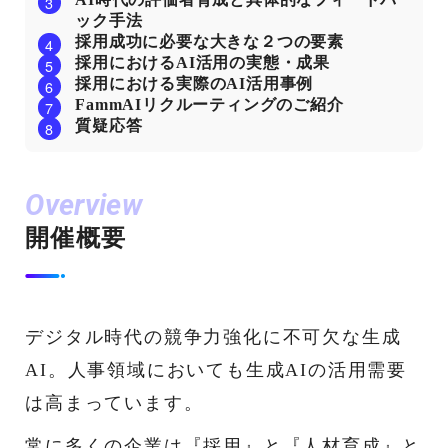
ック手法
採用成功に必要な大きな２つの要素
採用におけるAI活用の実態・成果
採用における実際のAI活用事例
FammAIリクルーティングのご紹介
質疑応答
Overview
開催概要
デジタル時代の競争力強化に不可欠な生成
AI。人事領域においても生成AIの活用需要
は高まっています。
常に多くの企業は『採用』と『人材育成』と