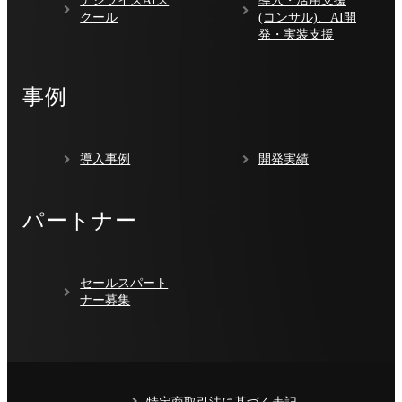
クール
(コンサル)、AI開
発・実装支援
事例
導入事例
開発実績
パートナー
セールスパート
ナー募集