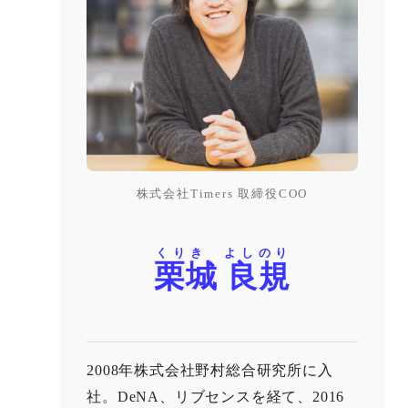
株式会社Timers 取締役COO
くりき よしのり
栗城 良規
2008年株式会社野村総合研究所に入
社。DeNA、リブセンスを経て、2016