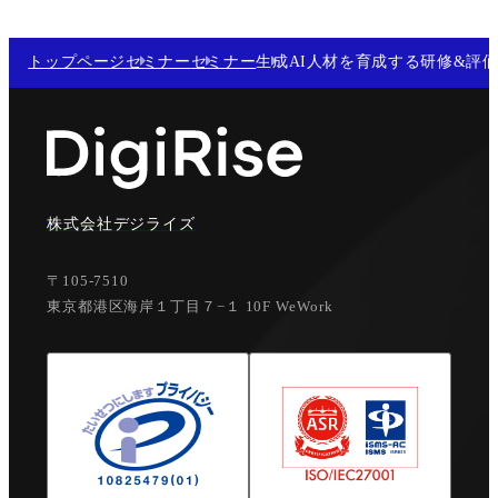
トップページ
セミナー
セミナー
生成AI人材を育成する研修&評
株式会社デジライズ
〒105-7510
東京都港区海岸１丁目７−１ 10F WeWork