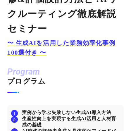
クルーティング徹底解説
セミナー
〜 生成AIを活用した業務効率化事例
100選付き 〜
Program
プログラム
実例から学ぶ失敗しない生成AI導入方法
生産性向上を実現する生成AI活用と人材育
成の基礎
AI時代の評価者育成と具体的なフィードバ