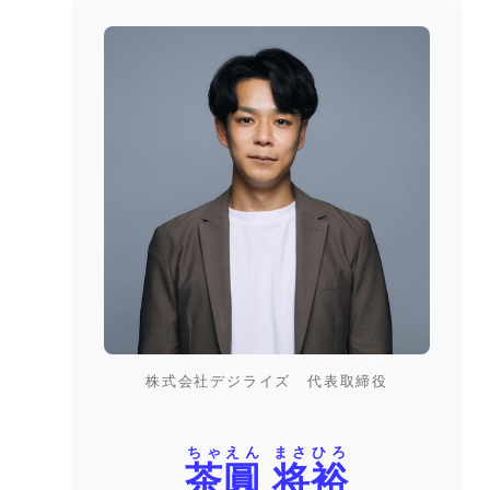
株式会社デジライズ 代表取締役
ちゃえん まさひろ
茶圓 将裕