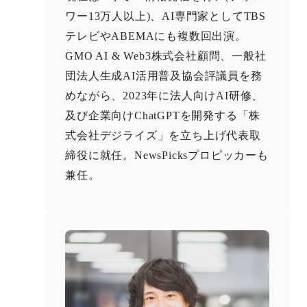
ワー13万人以上)、AI専門家としてTBS
テレビやABEMAにも複数回出演。
GMO AI & Web3株式会社顧問、一般社
団法人生成AI活用普及協会評議員を務
めながら、2023年に法人向けAI研修、
及び企業向けChatGPTを開発する「株
式会社デジライズ」を立ち上げ代表取
締役に就任。NewsPicksプロピッカーも
兼任。