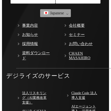
Japanese
事業内容
会社概要
お知らせ
セミナー
採用情報
お問い合わせ
資料ダウンロー
CHAEN
MASAHIRO
ド
デジライズのサービス
法人リスキリン
Claude Code 法人
グ（AI業務改革
導入支援
支援）
AIエージェント
デジライズAIス
導入・活用支援