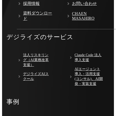
採用情報
お問い合わせ
資料ダウンロー
CHAEN
MASAHIRO
ド
デジライズのサービス
法人リスキリン
Claude Code 法人
グ（AI業務改革
導入支援
支援）
AIエージェント
デジライズAIス
導入・活用支援
クール
(コンサル)、AI開
発・実装支援
事例