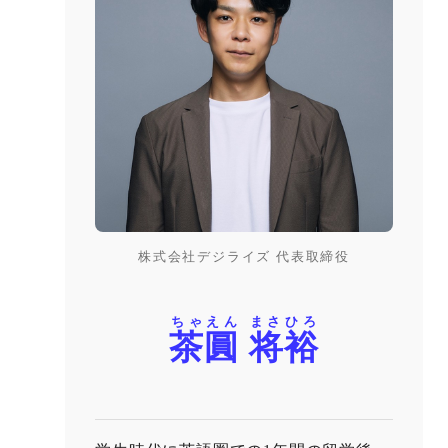
株式会社デジライズ 代表取締役
ちゃえん まさひろ
茶圓 将裕