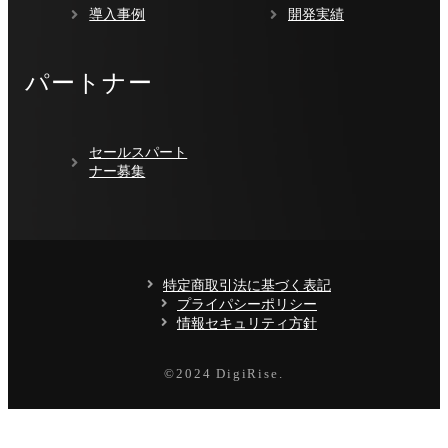
導入事例
開発実績
パートナー
セールスパート
ナー募集
特定商取引法に基づく表記
プライパシーポリシー
情報セキュリティ方針
©️2024 DigiRise.