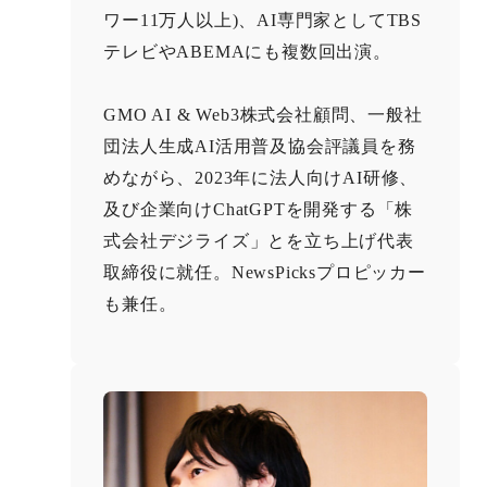
ワー11万人以上)、AI専門家としてTBS
テレビやABEMAにも複数回出演。
GMO AI & Web3株式会社顧問、一般社
団法人生成AI活用普及協会評議員を務
めながら、2023年に法人向けAI研修、
及び企業向けChatGPTを開発する「株
式会社デジライズ」とを立ち上げ代表
取締役に就任。NewsPicksプロピッカー
も兼任。