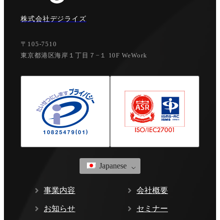
株式会社デジライズ
〒105-7510
東京都港区海岸１丁目７−１ 10F WeWork
Japanese
事業内容
会社概要
お知らせ
セミナー