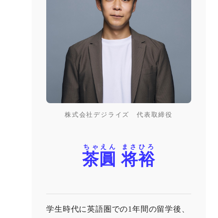
株式会社デジライズ 代表取締役
ちゃえん まさひろ
茶圓 将裕
学生時代に英語圏での1年間の留学後、