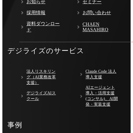
お知らせ
セミナー
採用情報
お問い合わせ
資料ダウンロー
CHAEN
MASAHIRO
ド
デジライズのサービス
法人リスキリン
Claude Code 法人
グ（AI業務改革
導入支援
支援）
AIエージェント
デジライズAIス
導入・活用支援
クール
(コンサル)、AI開
発・実装支援
事例