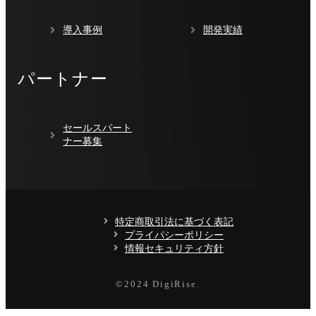
導入事例
開発実績
パートナー
セールスパート
ナー募集
特定商取引法に基づく表記
プライパシーポリシー
情報セキュリティ方針
©️2024 DigiRise.