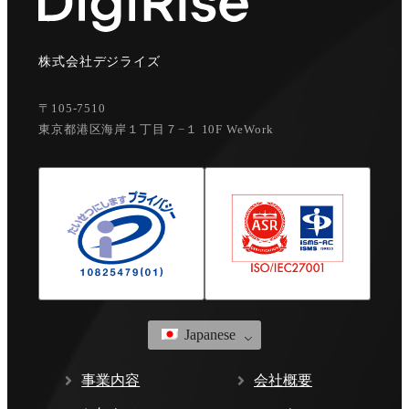
株式会社デジライズ
〒105-7510
東京都港区海岸１丁目７−１ 10F WeWork
Japanese
事業内容
会社概要