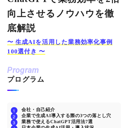
向上させるノウハウを徹
底解説
〜 生成AIを活用した業務効率化事例
100選付き 〜
Program
プログラム
会社・自己紹介
企業で生成AI導入する際の3つの落とし穴
業務で使えるChatGPT活用法7選
日本企業の生成AI活用・導入状況