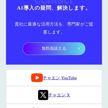
AI導入の疑問、解決します。
貴社に最適な活用方法を、専門家がご提
案します。
無料相談する
チャエン YouTube
チャエン X