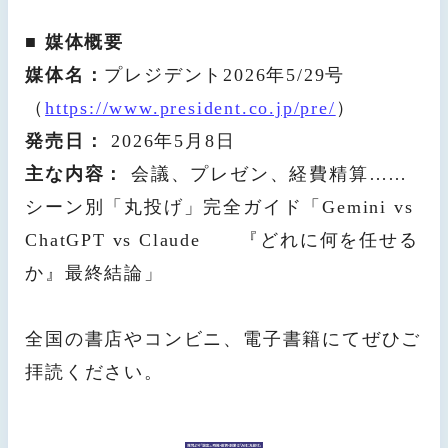
■ 媒体概要
媒体名：
プレジデント2026年5/29号
（
https://www.president.co.jp/pre/
）
発売日：
2026年5月8日
主な内容：
会議、プレゼン、経費精算……
シーン別「丸投げ」完全ガイド「Gemini vs
ChatGPT vs Claude 『どれに何を任せる
か』最終結論」
全国の書店やコンビニ、電子書籍にてぜひご
拝読ください。