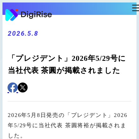
コ
ン
テ
ン
ツ
2026.5.8
に
ス
キ
「プレジデント」2026年5/29号に
ッ
プ
当社代表 茶圓が掲載されました
2026年5月8日発売の「プレジデント」2026
年5/29号に当社代表 茶圓将裕が掲載されま
した。