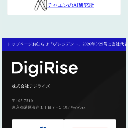
チャエンのAI研究所
トップページ
お知らせ
「プレジデント」2026年5/29号に当社
株式会社デジライズ
〒105-7510
東京都港区海岸１丁目７−１ 10F WeWork