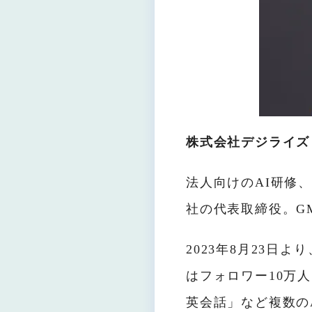
株式会社デジライズ
法⼈向けのAI研修、
社の代表取締役。GM
2023年8⽉23⽇
はフォロワー10万⼈。
英会話」など複数の