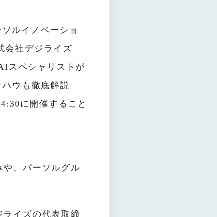
ーソルイノベーショ
式会社デジライズ
AIスペシャリストが
ウハウも徹底解説
4:30に開催すること
みや、パーソルグル
ジライズの代表取締