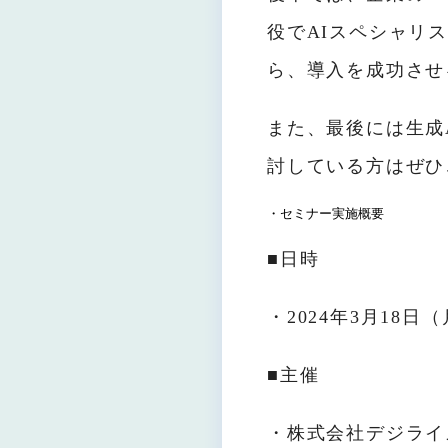
役でAIスペシャリ
ら、導入を成功させ
また、最後には生成
討している方はぜひ
・セミナー実施概要
■日時
・2024年3月18日（月
■主催
・株式会社デジライ