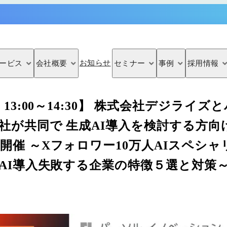
お知らせ
ービス
会社概要
セミナー
事例
採用情報
セミナー
）13:00～14:30】 株式会社デジライ
社が共同で 生成AI導入を検討する方向
開催 ～Xフォロワー10万人AIスペシ
成AI導入失敗する企業の特徴５選と対策