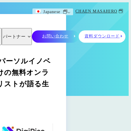
CHAEN MASAHIRO
Japanese
お問い合わせ
資料ダウンロード
パートナー
ズとパーソルイノベ
けの無料オンラ
ャリストが語る生
～