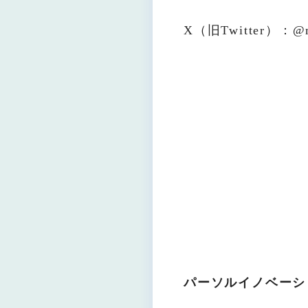
X（旧Twitter）：@m
パーソルイノベーショ