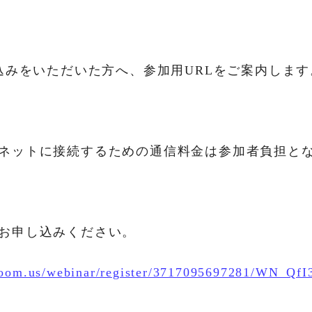
し込みをいただいた方へ、参加用URLをご案内します
ネットに接続するための通信料金は参加者負担と
りお申し込みください。
.zoom.us/webinar/register/3717095697281/WN_Q