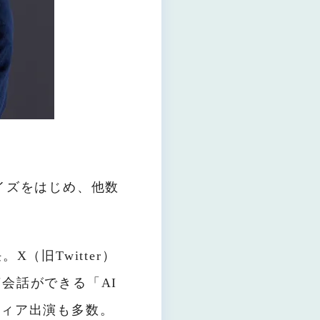
ライズをはじめ、他数
。
（旧Twitter）
の英会話ができる「AI
ディア出演も多数。