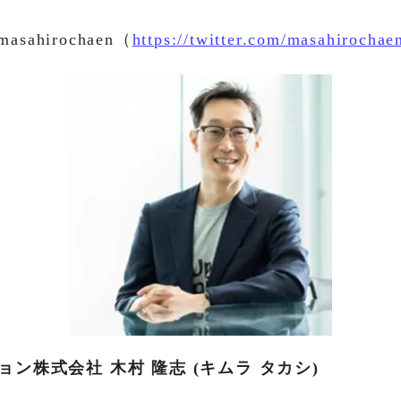
asahirochaen（
https://twitter.com/masahirochae
ン株式会社 木村 隆志 (キムラ タカシ)