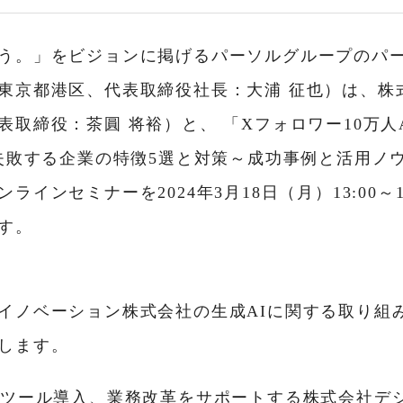
う。」をビジョンに掲げるパーソルグループのパ
東京都港区、代表取締役社長：大浦 征也）は、株
表取締役：茶圓 将裕）と、 「Xフォロワー10万人
が失敗する企業の特徴5選と対策～成功事例と活用ノ
ラインセミナーを2024年3月18日（月）13:00～1
す。
イノベーション株式会社の生成AIに関する取り組
します。
Iツール導入、業務改革をサポートする株式会社デ