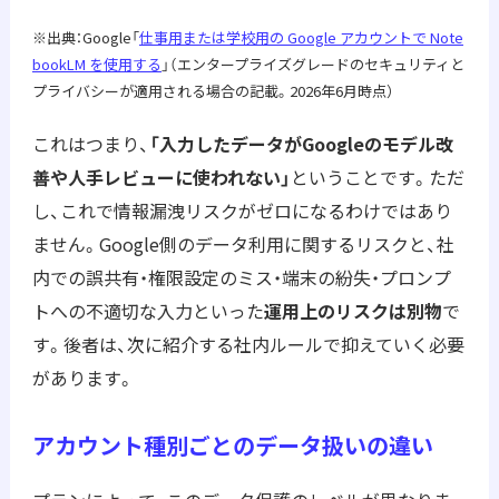
※出典：Google「
仕事用または学校用の Google アカウントで Note
bookLM を使用する
」（エンタープライズグレードのセキュリティと
プライバシーが適用される場合の記載。2026年6月時点）
これはつまり、
「入力したデータがGoogleのモデル改
善や人手レビューに使われない」
ということです。ただ
し、これで情報漏洩リスクがゼロになるわけではあり
ません。Google側のデータ利用に関するリスクと、社
内での誤共有・権限設定のミス・端末の紛失・プロンプ
トへの不適切な入力といった
運用上のリスクは別物
で
す。後者は、次に紹介する社内ルールで抑えていく必要
があります。
アカウント種別ごとのデータ扱いの違い