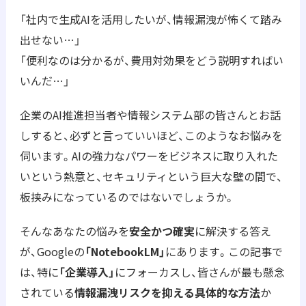
「社内で生成AIを活用したいが、情報漏洩が怖くて踏み
出せない…」
「便利なのは分かるが、費用対効果をどう説明すればい
いんだ…」
企業のAI推進担当者や情報システム部の皆さんとお話
しすると、必ずと言っていいほど、このようなお悩みを
伺います。AIの強力なパワーをビジネスに取り入れた
いという熱意と、セキュリティという巨大な壁の間で、
板挟みになっているのではないでしょうか。
そんなあなたの悩みを
安全かつ確実
に解決する答え
が、Googleの
「NotebookLM」
にあります。この記事で
は、特に
「企業導入」
にフォーカスし、皆さんが最も懸念
されている
情報漏洩リスクを抑える具体的な方法
か