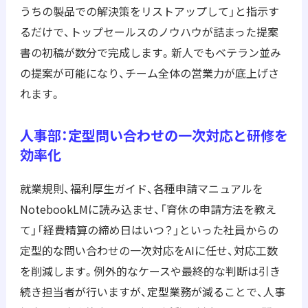
うちの製品での解決策をリストアップして」と指示す
るだけで、トップセールスのノウハウが詰まった提案
書の初稿が数分で完成します。新人でもベテラン並み
の提案が可能になり、チーム全体の営業力が底上げさ
れます。
人事部：定型問い合わせの一次対応と研修を
効率化
就業規則、福利厚生ガイド、各種申請マニュアルを
NotebookLMに読み込ませ、「育休の申請方法を教え
て」「経費精算の締め日はいつ？」といった社員からの
定型的な問い合わせの一次対応をAIに任せ、対応工数
を削減します。例外的なケースや最終的な判断は引き
続き担当者が行いますが、定型業務が減ることで、人事