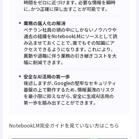
時間をゼロに近づけます。必要な情報を瞬時
に、かつ正確に探し出すことが可能です。
業務の属人化の解消
ベテラン社員の頭の中にしかないノウハウや
過去の経緯をNotebookLMにソースとして読
み込ませておくことで、誰でもその知識にア
クセスできるようになります。これにより、
異動や退職に伴う業務の引き継ぎコストを大
幅に削減できます。
安全なAI活用の第一歩
後述しますが、Googleの堅牢なセキュリティ
基盤の上で動作するため、情報漏洩のリスク
を最小限に抑えながら、安全に生成AI活用の
第一歩を踏み出すことができます。
NotebookLM完全ガイドを見ていない方はこちら