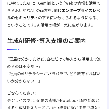
に特化したAI」と、Geminiという「Webの情報も活用で
きる汎用的なAI」の両方を、
同じエンタープライズレベ
ルのセキュリティ
の下で使い分けられるようになる、
ということです。AI活用の幅が一気に広がります。
生成AI研修・導入支援のご案内
「理屈は分かったけど、自社だけで導入から活用まで進
めるのは不安だ…」
「社員のAIリテラシーがバラバラで、どう教育すればい
いか分からない…」
ご安心ください！
デジライズでは、企業の皆様がNotebookLMを始めと
する生成AIをスムーズに、かつ成果に繋がる形で導入・