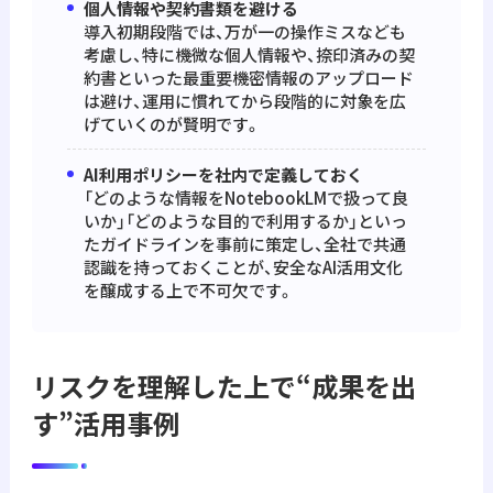
個人情報や契約書類を避ける
導入初期段階では、万が一の操作ミスなども
考慮し、特に機微な個人情報や、捺印済みの契
約書といった最重要機密情報のアップロード
は避け、運用に慣れてから段階的に対象を広
げていくのが賢明です。
AI利用ポリシーを社内で定義しておく
「どのような情報をNotebookLMで扱って良
いか」「どのような目的で利用するか」といっ
たガイドラインを事前に策定し、全社で共通
認識を持っておくことが、安全なAI活用文化
を醸成する上で不可欠です。
リスクを理解した上で“成果を出
す”活用事例