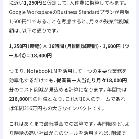
に近い
1,250円
と仮定して、人件費に換算してみます。
Google WorkspaceのBusiness Standardプランが月額
1,600円
*1
であることを考慮すると、月々の残業代削減
額は、以下の通りです。
1,250円（時給）× 16時間（月間削減時間）- 1,600円 （ツ
ール代）= 18,400円
つまり、NotebookLMを活用して一つの主要な業務を
効率化するだけでも、
従業員一人当たり月々18,000円
分
のコスト削減が見込める計算になります。年間では
216,000円
の削減となり、これが10人のチームであれ
ば年間216万円もの大きなインパクトです。
これはあくまで最低賃金での試算です。専門職など、よ
り時給の高い社員がこのツールを活用すれば、削減で