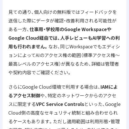
見ての通り、個人向けの無料版ではフィードバックを
送信した際にデータが確認・改善利用される可能性が
ある一方、
仕事用・学校用のGoogle Workspaceや
Google Cloud経由では、人手レビューもAI学習への利
用も行われません。
なお、同じWorkspaceでもエディシ
ョンによってAIのアクセス権の範囲（標準アクセス権〜
最高レベルのアクセス権）が異なるため、詳細は管理者
や契約内容でご確認ください。
さらにGoogle Cloud環境で利用する場合は、
IAMによ
るアクセス制御
や、特定のネットワークからのアクセ
スに限定する
VPC Service Controls
といった、Google
Cloud側の高度なセキュリティ統制と組み合わせられ
るケースもあります。ただし適用範囲は利用形態・管理