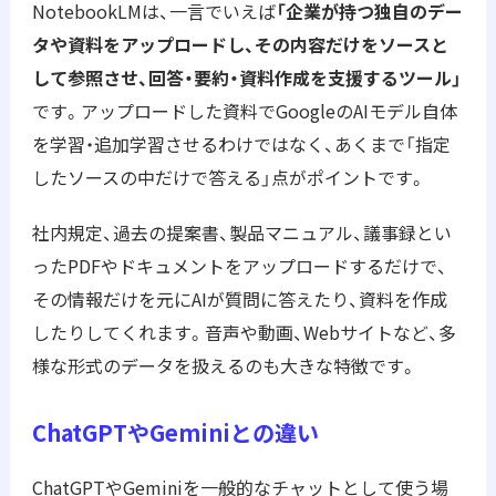
NotebookLMは、一言でいえば
「企業が持つ独自のデー
タや資料をアップロードし、その内容だけをソースと
して参照させ、回答・要約・資料作成を支援するツール」
です。アップロードした資料でGoogleのAIモデル自体
を学習・追加学習させるわけではなく、あくまで「指定
したソースの中だけで答える」点がポイントです。
社内規定、過去の提案書、製品マニュアル、議事録とい
ったPDFやドキュメントをアップロードするだけで、
その情報だけを元にAIが質問に答えたり、資料を作成
したりしてくれます。音声や動画、Webサイトなど、多
様な形式のデータを扱えるのも大きな特徴です。
ChatGPTやGeminiとの違い
ChatGPTやGeminiを一般的なチャットとして使う場