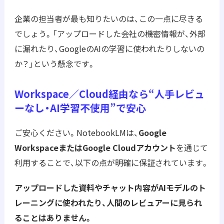
企業の担当者が最も知りたいのは、この一点に尽きる
でしょう。「アップロードした会社の機密情報が、外部
に漏れたり、GoogleのAIの学習に使われたりしないの
か？」という懸念です。
Workspace／Cloud経由なら“人手レビュ
ーなし・AI学習不使用”で安心
ご安心ください。NotebookLMは、
Google
WorkspaceまたはGoogle Cloudアカウント
を通じて
利用することで、以下の点が明確に保証されています。
アップロードした資料やチャット内容がAIモデルのト
レーニングに使われたり、人間のレビュアーに見られ
ることはありません。