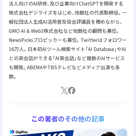
法⼈向けのAI研修、及び企業向けChatGPTを開発する
株式会社デジライズをはじめ、他数社の代表取締役。一
般社団法人生成AI活用普及協会評議員を務めながら、
GMO AI & Web3株式会社など他数社の顧問も兼任。
NewsPicksプロピッカーも兼任。Twitterはフォロワー
16万⼈。⽇本初AIツール検索サイト「AI Database」やAI
との英会話ができる「AI英会話」など複数のAIサービス
も開発。ABEMAやTBSテレビなどメディア出演も多
数。
この著者のその他の記事