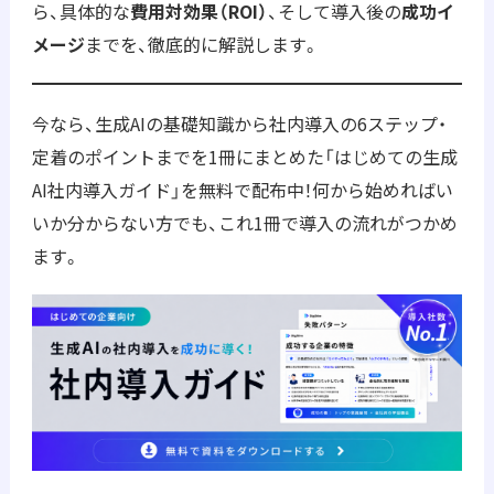
ら、具体的な
費用対効果（ROI）
、そして導入後の
成功イ
メージ
までを、徹底的に解説します。
今なら、生成AIの基礎知識から社内導入の6ステップ・
定着のポイントまでを1冊にまとめた「はじめての生成
AI社内導入ガイド」を無料で配布中！何から始めればい
いか分からない方でも、これ1冊で導入の流れがつかめ
ます。