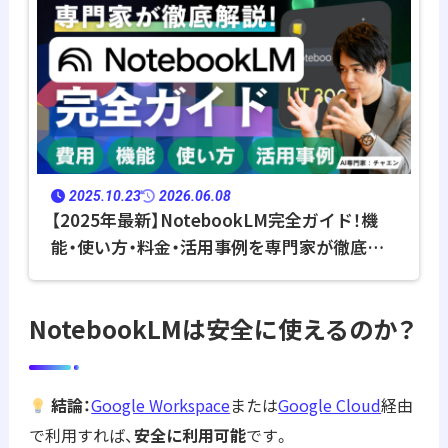
2025.10.23
2026.06.08
【2025年最新】NotebookLM完全ガイド！機
能・使い方・料金・活用事例を専門家が徹底解
説
NotebookLMは安全に使えるのか？
結論：
Google Workspace
または
Google Cloud
経由
で利用すれば、
安全に利用可能
です。