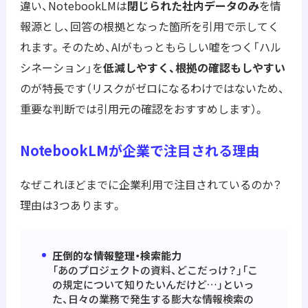
違い、NotebookLMは
閉じられた社内データのみ
を情
報源とし、回答の根拠となった箇所を引用で示してく
れます。そのため、AIがもっともらしい嘘をつく「ハル
シネーション」を
低減しやすく、根拠の確認もしやすい
のが特長です（リスクがゼロになるわけではないため、
重要な判断では引用元の確認をおすすめします）。
NotebookLMが企業で注目される理由
なぜこれほどまでに企業利用で注目されているのか？
理由は3つあります。
圧倒的な情報整理・検索能力
「あのプロジェクトの資料、どこだっけ？」「こ
の規定について知りたいんだけど…」といっ
た、日々の業務で発生する膨大な情報検索の