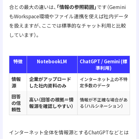
合との最大の違いは、
「情報の参照範囲」
です（Gemini
もWorkspace環境やファイル連携を使えば社内データ
を扱えますが、ここでは標準的なチャット利用と比較
しています）。
特徴
NotebookLM
ChatGPT / Gemini (標
準利用)
情報
企業がアップロード
インターネット上の不特
源
した社内資料のみ
定多数のデータ
回答
高い（回答の根拠＝情
情報が不正確な場合があ
の信
報源を確認しやすい）
る（ハルシネーション）
頼性
インターネット全体を情報源とするChatGPTなどとは