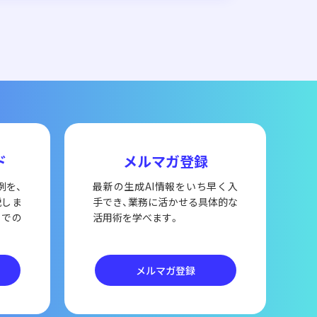
ド
メルマガ登録
例を、
最新の生成AI情報をいち早く入
説しま
手でき、業務に活かせる具体的な
内での
活用術を学べます。
メルマガ登録