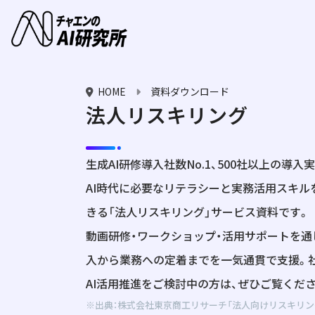
HOME
資料ダウンロード
法人リスキリング
生成AI研修導入社数No.1、500社以上の導入
AI時代に必要なリテラシーと実務活用スキル
きる「法人リスキリング」サービス資料です。
動画研修・ワークショップ・活用サポートを通じ
入から業務への定着までを一気通貫で支援。
AI活用推進をご検討中の方は、ぜひご覧くだ
※出典：株式会社東京商工リサーチ「法人向けリスキリ