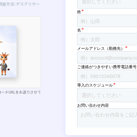
日／調査方法：デスクリサー
ードURLをお送りさせて