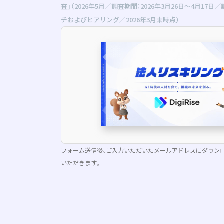
査」（2026年5月／調査期間：2026年3月26日〜4月17
チおよびヒアリング／2026年3月末時点）
フォーム送信後、ご入力いただいたメールアドレスにダウンロ
いただきます。