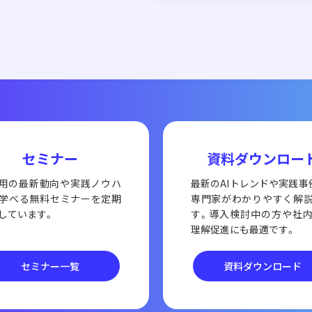
セミナー
資料ダウンロー
活用の最新動向や実践ノウハ
最新のAIトレンドや実践事
学べる無料セミナーを定期
専門家がわかりやすく解
しています。
す。導入検討中の方や社
理解促進にも最適です。
セミナー一覧
資料ダウンロード