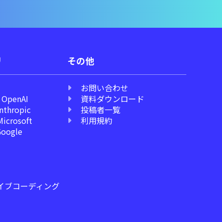
リ
その他
お問い合わせ
 OpenAI
資料ダウンロード
Anthropic
投稿者一覧
Microsoft
利用規約
Google
I
I
I
バイブコーディング