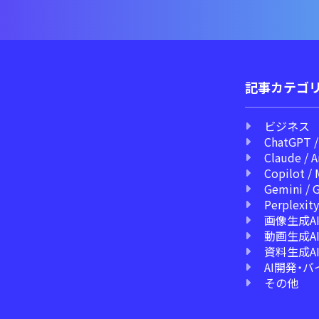
記事カテゴ
ビジネス
ChatGPT /
Claude / 
Copilot / 
Gemini / 
Perplexity
画像生成A
動画生成A
資料生成A
AI開発・
その他