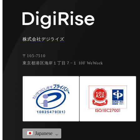
株式会社デジライズ
〒105-7510
東京都港区海岸１丁目７−１ 10F WeWork
Japanese