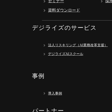
セミナー
採
資料ダウンロード
デジライズのサービス
法人リスキリング（AI業務改革支援）
デジライズAIスクール
事例
導入事例
パートナー