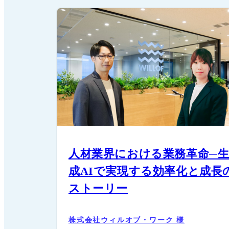
人材業界における業務革命─
成AIで実現する効率化と成長
ストーリー
株式会社ウィルオブ・ワーク 様