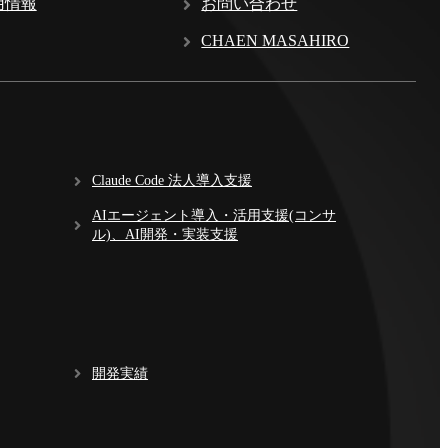
用情報
お問い合わせ
CHAEN MASAHIRO
Claude Code 法人導入支援
AIエージェント導入・活用支援(コンサ
ル)、AI開発・実装支援
開発実績