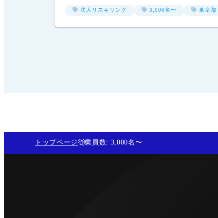
法人リスキリング
3,000名〜
東京都
トップページ
従業員数: 
3,000名〜