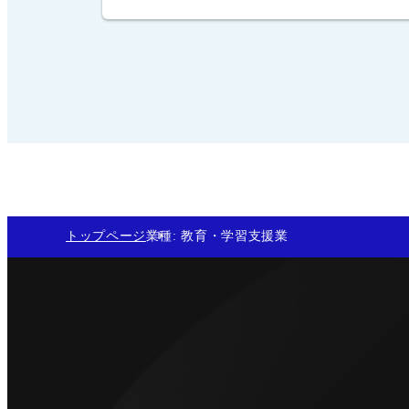
トップページ
業種: 
教育・学習支援業