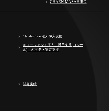
CHAEN MASAHIRO
Claude Code 法人導入支援
AIエージェント導入・活用支援(コンサ
ル)、AI開発・実装支援
開発実績