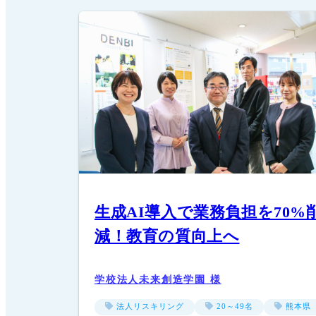
生成AI導入で業務負担を70%
減！教育の質向上へ
学校法人未来創造学園 様
法人リスキリング
20～49名
熊本県