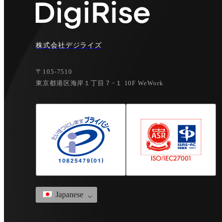
株式会社デジライズ
〒105-7510
東京都港区海岸１丁目７−１ 10F WeWork
Japanese