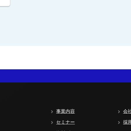
事業内容
会
セミナー
採